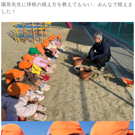
園長先生に球根の植え方を教えてもらい、みんなで植えま
した！