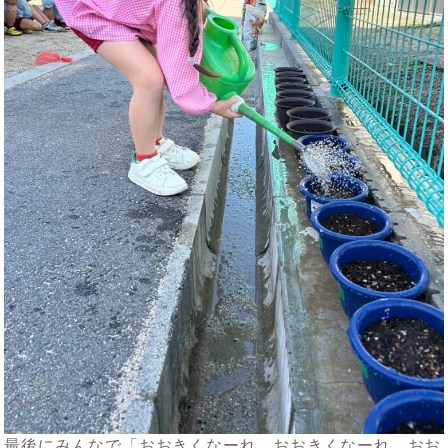
最後にみんなで「おおきくなーれ、おおきくなーれ、おお