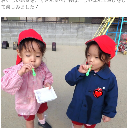
おいしい給食をたくさん食べた後は、しゃぼん玉遊びをし
て楽しみました🎵