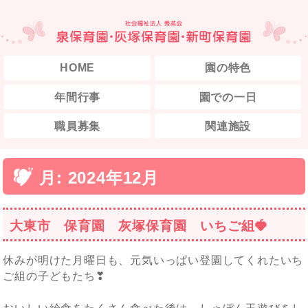
HOME
園の特色
年間行事
園での一日
職員募集
関連施設
月:
2024年12月
大東市 保育園 灰塚保育園 いちご組🍓
休みが明けた月曜日も、元気いっぱい登園してくれたいち
ご組の子どもたち❣