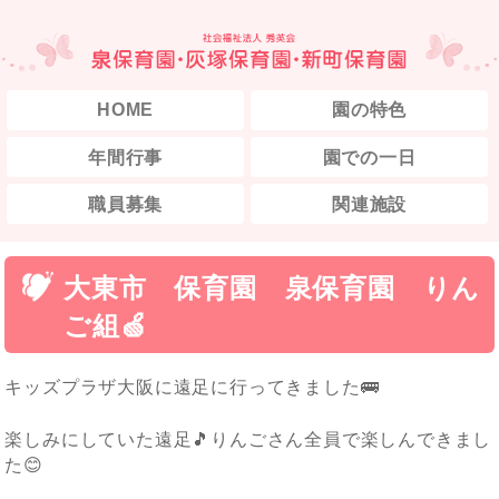
HOME
園の特色
年間行事
園での一日
職員募集
関連施設
大東市 保育園 泉保育園 りん
ご組🍏
キッズプラザ大阪に遠足に行ってきました🚌
楽しみにしていた遠足🎵りんごさん全員で楽しんできまし
た😊