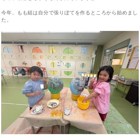
今年、もも組は自分で張りぼてを作るところから始めまし
た。