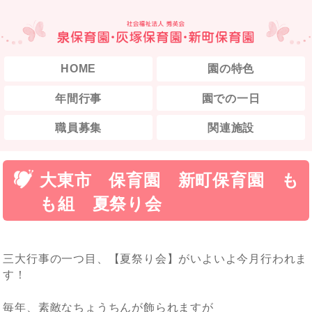
HOME
園の特色
年間行事
園での一日
職員募集
関連施設
大東市 保育園 新町保育園 も
も組 夏祭り会
三大行事の一つ目、【夏祭り会】がいよいよ今月行われま
す！
毎年、素敵なちょうちんが飾られますが