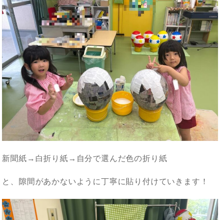
新聞紙→白折り紙→自分で選んだ色の折り紙
と、隙間があかないように丁寧に貼り付けていきます！