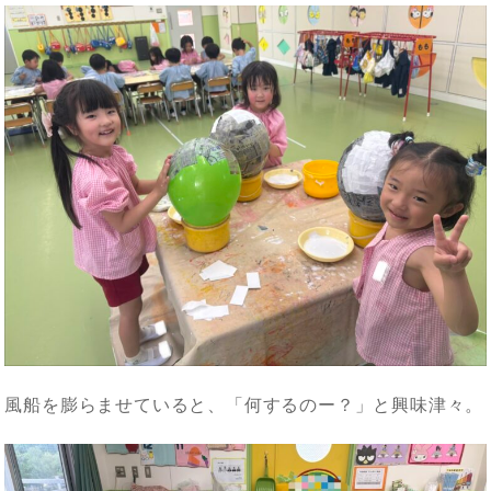
風船を膨らませていると、「何するのー？」と興味津々。