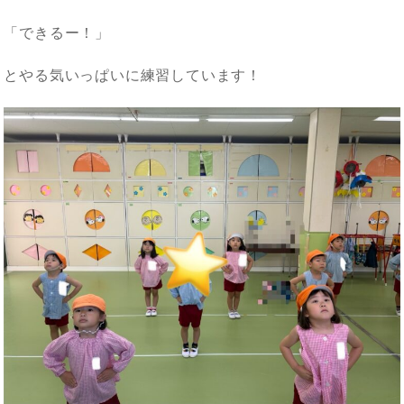
「できるー！」
とやる気いっぱいに練習しています！