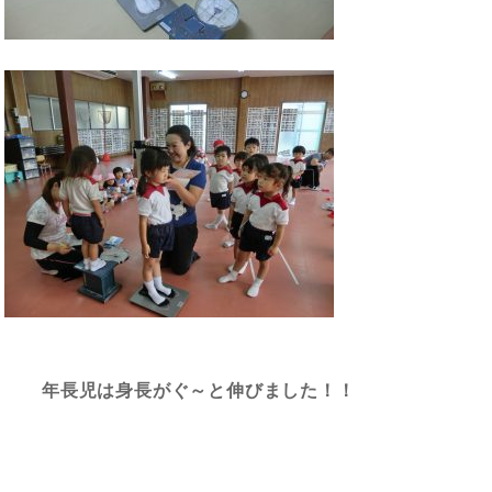
年長児は身長がぐ～と伸びました！！