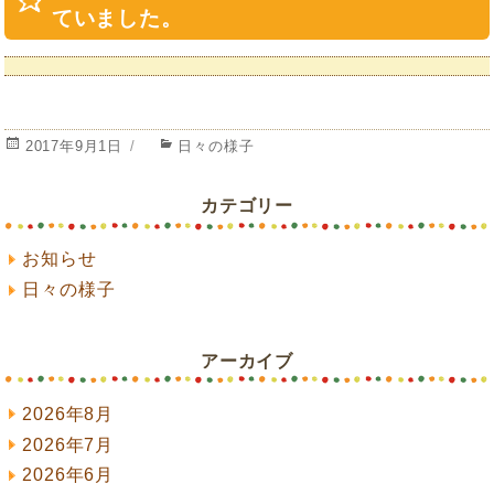
ていました。
投
カ
2017年9月1日
日々の様子
稿
テ
日:
ゴ
カテゴリー
リ
ー
お知らせ
日々の様子
アーカイブ
2026年8月
2026年7月
2026年6月