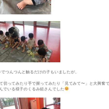
キでつんつんと触るだけの子もいましたが、
て切ってみたり手で握ってみたり「見てみて〜」と大興奮
んでいる様子のくるみ組さんでした