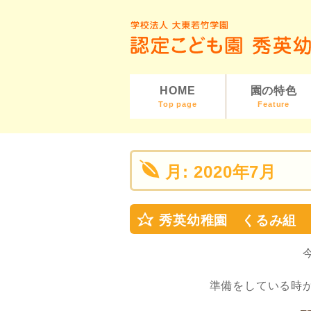
HOME
園の特色
Top page
Feature
月:
2020年7月
秀英幼稚園 くるみ組
準備をしている時