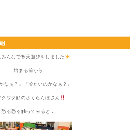
組
はみんなで寒天遊びをしました
始まる前から
かなぁ？』『冷たいのかなぁ？』
ワクワク顔のさくらんぼさん
恐る恐る触ってみると…