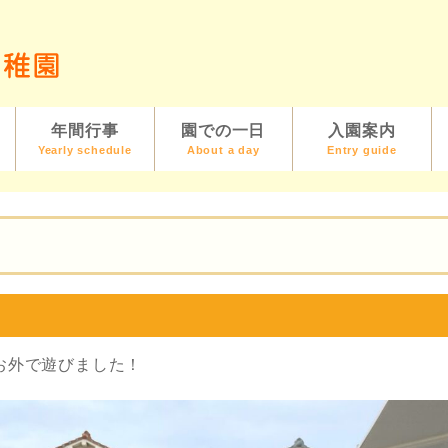
年間行事
園での一日
入園案内
Yearly schedule
About a day
Entry guide
お外で遊びました！