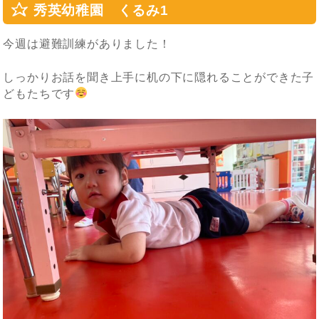
秀英幼稚園 くるみ1
今週は避難訓練がありました！
しっかりお話を聞き上手に机の下に隠れることができた子
どもたちです