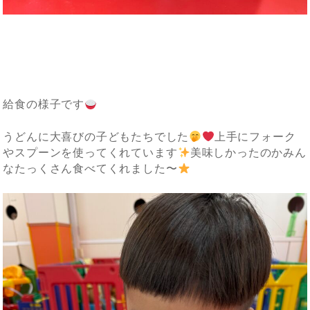
給食の様子です
うどんに大喜びの子どもたちでした
上手にフォーク
やスプーンを使ってくれています
美味しかったのかみん
なたっくさん食べてくれました〜