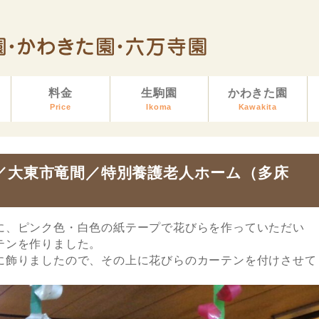
料金
生駒園
かわきた園
Price
Ikoma
Kawakita
／大東市竜間／特別養護老人ホーム（多床
に、ピンク色・白色の紙テープで花びらを作っていただい
テンを作りました。
に飾りましたので、その上に花びらのカーテンを付けさせて