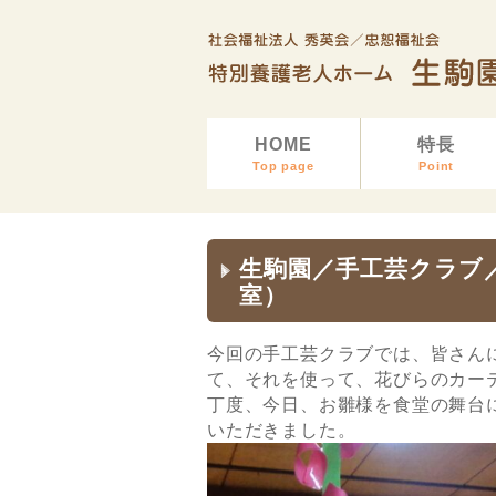
HOME
特長
Top page
Point
生駒園／手工芸クラブ
室）
今回の手工芸クラブでは、皆さん
て、それを使って、花びらのカー
丁度、今日、お雛様を食堂の舞台
いただきました。