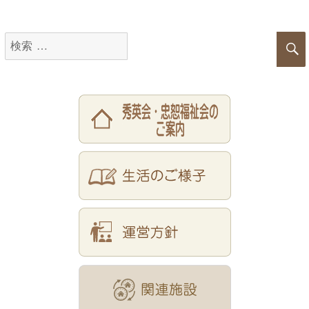
検
索
対
象: