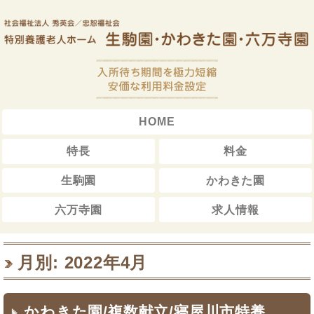
HOME
特長
料金
生駒園
かわきた園
六万寺園
求人情報
月別: 2022年4月
かわきた園/複数献立/寝屋川市特養