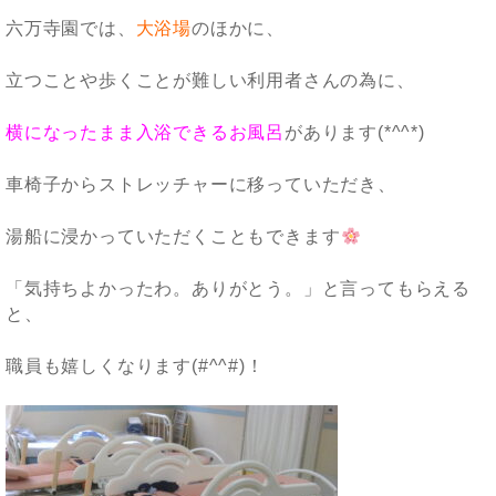
六万寺園では、
大浴場
のほかに、
立つことや歩くことが難しい利用者さんの為に、
横になったまま入浴できるお風呂
があります(*^^*)
車椅子からストレッチャーに移っていただき、
湯船に浸かっていただくこともできます
「気持ちよかったわ。ありがとう。」と言ってもらえる
と、
職員も嬉しくなります(#^^#)！