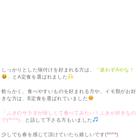
しっかりとした味付けを好まれる方は、
「迷わずAやな！
」
とA定食を選ばれました
軟らかく、食べやすいものを好まれる方や、イモ類がお好
きな方は、B定食を選ばれていました
「ふきのサラダが珍しくて食べてみたい！ふきが好きなの
で(*^^*)」
と話して下さる方もいました
少しでも春を感じて頂けていたら嬉しいです(
*
^^
*
)