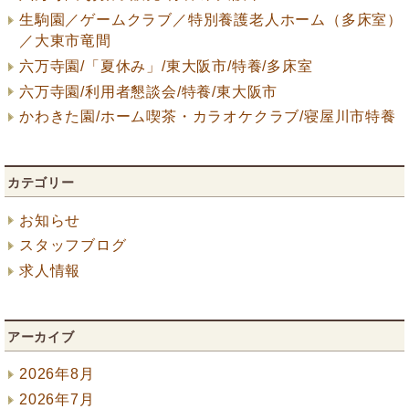
生駒園／ゲームクラブ／特別養護老人ホーム（多床室）
／大東市竜間
六万寺園/「夏休み」/東大阪市/特養/多床室
六万寺園/利用者懇談会/特養/東大阪市
かわきた園/ホーム喫茶・カラオケクラブ/寝屋川市特養
カテゴリー
お知らせ
スタッフブログ
求人情報
アーカイブ
2026年8月
2026年7月