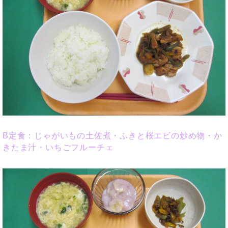
B定食：じゃがいもの土佐煮・ふきと桜エビの炒め物・か
きたま汁・いちごフルーチェ