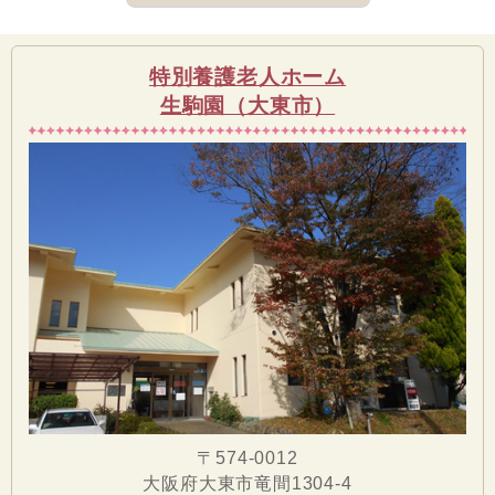
特別養護老人ホーム
生駒園（大東市）
〒574-0012
大阪府大東市竜間1304-4