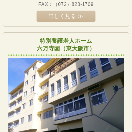
FAX：
（072）823-1709
詳しく見る ≫
特別養護老人ホーム
六万寺園（東大阪市）