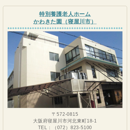
特別養護老人ホーム
かわきた園（寝屋川市）
〒572-0815
大阪府寝屋川市河北東町18-1
TEL：（072）823-5100