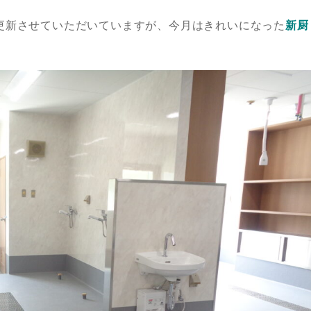
更新させていただいていますが、今月はきれいになった
新厨