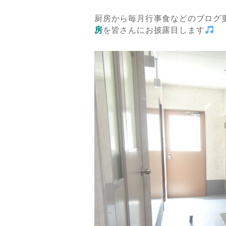
厨房から毎月行事食などのブログ
房
を皆さんにお披露目します