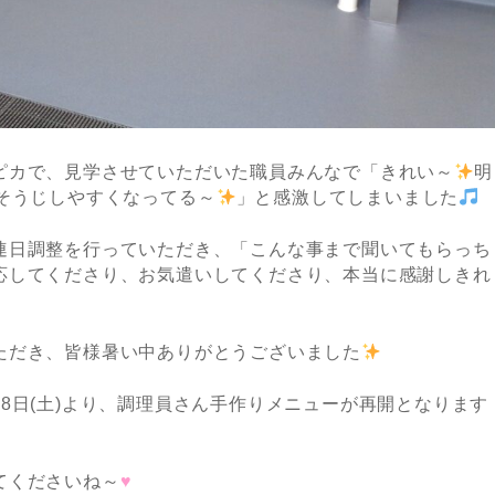
ピカで、見学させていただいた職員みんなで「きれい～
明
そうじしやすくなってる～
」と感激してしまいました
連日調整を行っていただき、「こんな事まで聞いてもらっち
応してくださり、お気遣いしてくださり、本当に感謝しきれ
ただき、皆様暑い中ありがとうございました
8日(土)より、調理員さん手作りメニューが再開となります
てくださいね～
♥