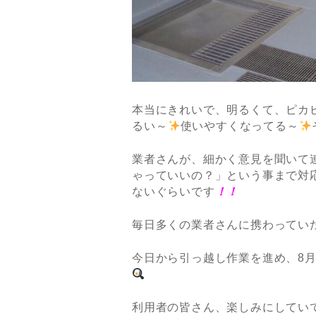
本当にきれいで、明るくて、ピカ
るい～
使いやすくなってる～
業者さんが、細かく意見を聞いて
ゃっていいの？」という事まで対
ないぐらいです
！！
毎日多くの業者さんに携わってい
今日から引っ越し作業を進め、8月
利用者の皆さん、楽しみにしてい